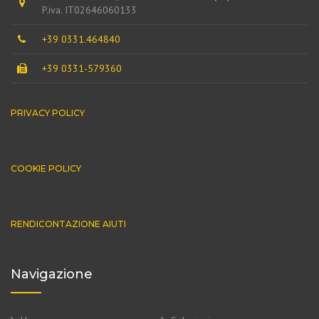
P.iva. IT02646060133
+39 0331.464840
+39 0331-579360
PRIVACY POLICY
COOKIE POLICY
RENDICONTAZIONE AIUTI
Navigazione