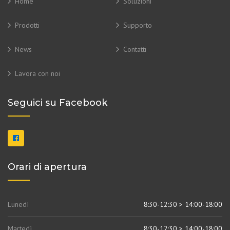
Home
Soluzioni
Prodotti
Supporto
News
Contatti
Lavora con noi
Seguici su Facebook
Orari di apertura
Lunedì
8:30-12:30 > 14:00-18:00
Martedì
8:30-12:30 > 14:00-18:00