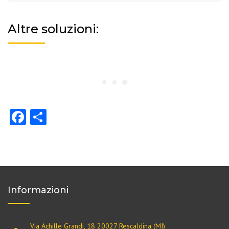
Altre soluzioni:
Facebook
Share
Informazioni
Via Achille Grandi, 18 20027 Rescaldina (MI)