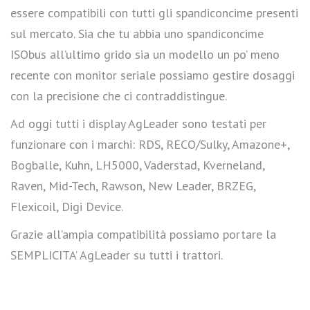
essere compatibili con tutti gli spandiconcime presenti
sul mercato. Sia che tu abbia uno spandiconcime
ISObus all’ultimo grido sia un modello un po’ meno
recente con monitor seriale possiamo gestire dosaggi
con la precisione che ci contraddistingue.
Ad oggi tutti i display AgLeader sono testati per
funzionare con i marchi: RDS, RECO/Sulky, Amazone+,
Bogballe, Kuhn, LH5000, Vaderstad, Kverneland,
Raven, Mid-Tech, Rawson, New Leader, BRZEG,
Flexicoil, Digi Device.
Grazie all’ampia compatibilità possiamo portare la
SEMPLICITA’ AgLeader su tutti i trattori.