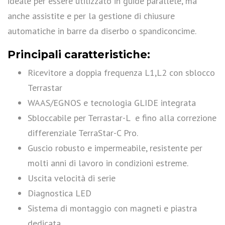
ideale per essere utilizzato in guide parallele, ma
anche assistite e per la gestione di chiusure
automatiche in barre da diserbo o spandiconcime.
Principali caratteristiche:
Ricevitore a doppia frequenza L1,L2 con sblocco
Terrastar
WAAS/EGNOS e tecnologia GLIDE integrata
Sbloccabile per Terrastar-L e fino alla correzione
differenziale TerraStar-C Pro.
Guscio robusto e impermeabile, resistente per
molti anni di lavoro in condizioni estreme.
Uscita velocità di serie
Diagnostica LED
Sistema di montaggio con magneti e piastra
dedicata