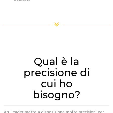
Qual è la
precisione di
cui ho
bisogno?
Ag Leader mette a disposizione molte precisioni per