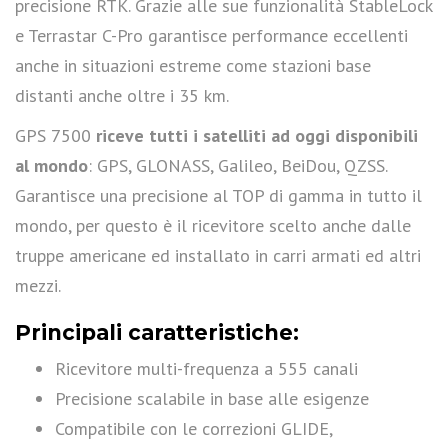
precisione RTK. Grazie alle sue funzionalità StableLock
e Terrastar C-Pro garantisce performance eccellenti
anche in situazioni estreme come stazioni base
distanti anche oltre i 35 km.
GPS 7500
riceve tutti i satelliti ad oggi disponibili
al mondo
: GPS, GLONASS, Galileo, BeiDou, QZSS.
Garantisce una precisione al TOP di gamma in tutto il
mondo, per questo è il ricevitore scelto anche dalle
truppe americane ed installato in carri armati ed altri
mezzi.
Principali caratteristiche:
Ricevitore multi-frequenza a 555 canali
Precisione scalabile in base alle esigenze
Compatibile con le correzioni GLIDE,