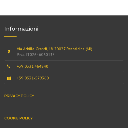
Informazioni
Via Achille Grandi, 18 20027 Rescaldina (MI)
P.iva. IT02646060133
+39 0331.464840
+39 0331-579360
PRIVACY POLICY
COOKIE POLICY