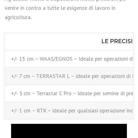
venire in contro a tutte le esigenze di lavoro in
agricoltura.
LE PRECISIO
+/- 15 cm – WAAS/EGNOS – Ideale per operazioni di d
+/- 7 cm – TERRASTAR L – ideale per operazioni di lav
+/- 3 cm – Terrastar C Pro – ideale per semine di preci
+/- 1 cm – RTK – ideale per qualsiasi operazione inclus