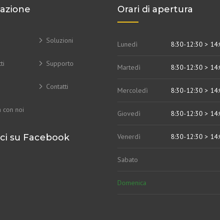
azione
Orari di apertura
Soluzioni
Lunedì
8:30-12:30 > 14
ti
Supporto
Martedì
8:30-12:30 > 14
Contatti
Mercoledì
8:30-12:30 > 14
 con noi
Giovedì
8:30-12:30 > 14
ci su Facebook
Venerdì
8:30-12:30 > 14
Sabato
Domenica