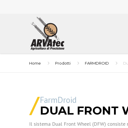
Home
Prodotti
FARMDROID
Du
FarmDroid
DUAL FRONT 
Il sistema Dual Front Wheel (DFW) consiste 