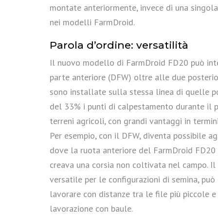
montate anteriormente, invece di una singol
nei modelli FarmDroid.
Parola d’ordine: versatilità
Il nuovo modello di FarmDroid FD20 può int
parte anteriore (DFW) oltre alle due posterior
sono installate sulla stessa linea di quelle p
del 33% i punti di calpestamento durante il 
terreni agricoli, con grandi vantaggi in termini
Per esempio, con il DFW, diventa possibile agg
dove la ruota anteriore del FarmDroid FD20
creava una corsia non coltivata nel campo. I
versatile per le configurazioni di semina, può
lavorare con distanze tra le file più piccole 
lavorazione con baule.