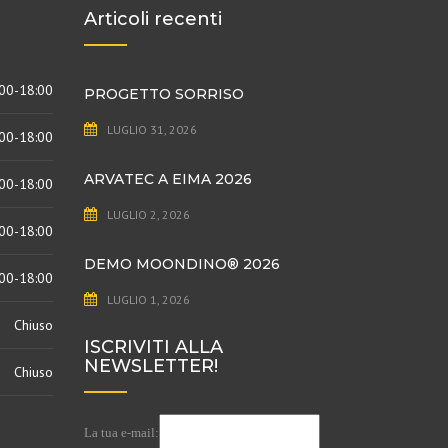
Articoli recenti
:00-18:00
PROGETTO SORRISO
LUGLIO 31, 2026
:00-18:00
ARVATEC A EIMA 2026
:00-18:00
LUGLIO 2, 2026
:00-18:00
DEMO MOONDINO®️ 2026
:00-18:00
LUGLIO 1, 2026
Chiuso
ISCRIVITI ALLA
NEWSLETTER!
Chiuso
La tua e-mail: