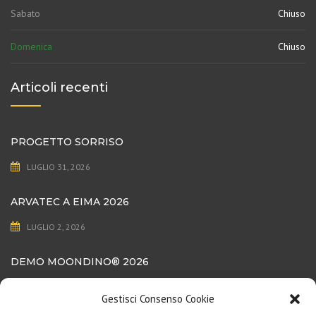
Sabato
Chiuso
Domenica
Chiuso
Articoli recenti
PROGETTO SORRISO
LUGLIO 31, 2026
ARVATEC A EIMA 2026
LUGLIO 2, 2026
DEMO MOONDINO®️ 2026
LUGLIO 1, 2026
Gestisci Consenso Cookie