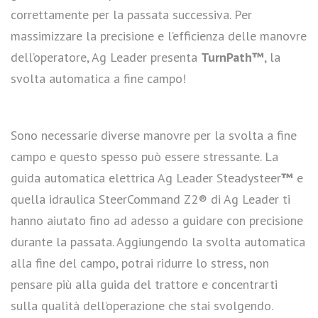
correttamente per la passata successiva. Per
massimizzare la precisione e l’efficienza delle manovre
dell’operatore, Ag Leader presenta
TurnPath™
, la
svolta automatica a fine campo!
Sono necessarie diverse manovre per la svolta a fine
campo e questo spesso può essere stressante. La
guida automatica elettrica Ag Leader Steadysteer
™
e
quella idraulica SteerCommand Z2® di Ag Leader ti
hanno aiutato fino ad adesso a guidare con precisione
durante la passata. Aggiungendo la svolta automatica
alla fine del campo, potrai ridurre lo stress, non
pensare più alla guida del trattore e concentrarti
sulla qualità dell’operazione che stai svolgendo.