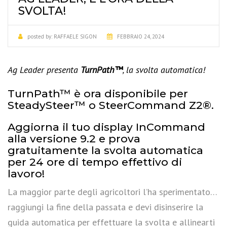
SVOLTA!
posted by:
RAFFAELE SIGON
FEBBRAIO 24, 2024
Ag Leader presenta
TurnPath™
, la svolta automatica!
TurnPath™ è ora disponibile per
SteadySteer™ o SteerCommand Z2®.
Aggiorna il tuo display InCommand
alla versione 9.2 e prova
gratuitamente la svolta automatica
per 24 ore di tempo effettivo di
lavoro!
La maggior parte degli agricoltori l’ha sperimentato…
raggiungi la fine della passata e devi disinserire la
guida automatica per effettuare la svolta e allinearti