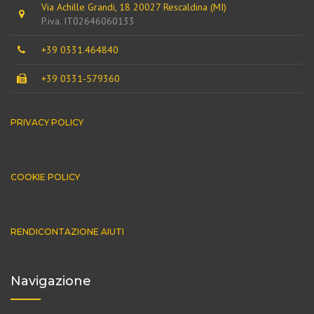
Via Achille Grandi, 18 20027 Rescaldina (MI)
P.iva. IT02646060133
+39 0331.464840
+39 0331-579360
PRIVACY POLICY
COOKIE POLICY
RENDICONTAZIONE AIUTI
Navigazione