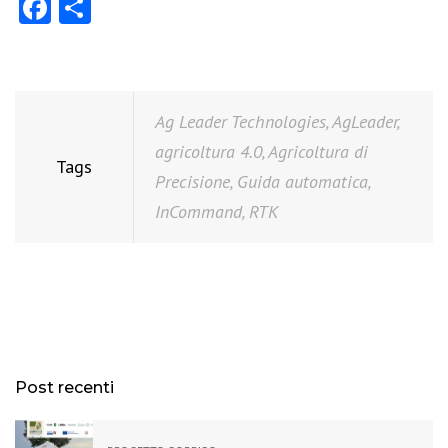
Facebook
Share
Ag Leader Technologies
,
AgLeader
,
agricoltura 4.0
,
Agricoltura di
Tags
Precisione
,
Guida automatica
,
InCommand
,
RTK
Post recenti