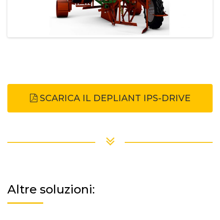
SCARICA IL DEPLIANT IPS-DRIVE
Altre soluzioni: