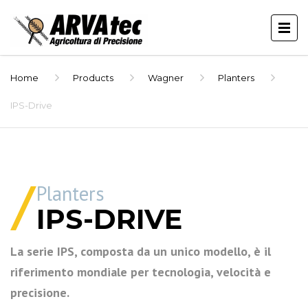
Home
Products
Wagner
Planters
IPS-Drive
Planters
IPS-DRIVE
La serie IPS, composta da un unico modello, è il
riferimento mondiale per tecnologia, velocità e
precisione.