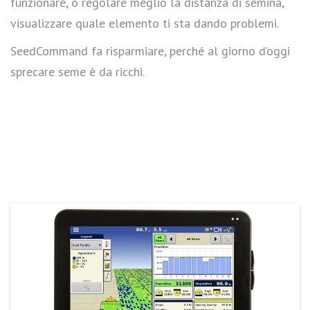
funzionare, o regolare meglio la distanza di semina,
visualizzare quale elemento ti sta dando problemi.
SeedCommand fa risparmiare, perché al giorno d’oggi
sprecare seme è da ricchi.