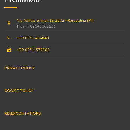
Via Achille Grandi, 18 20027 Rescaldina (MI)
P.iva. IT02646060133
+39 0331.464840
+39 0331-579360
PRIVACY POLICY
COOKIE POLICY
RENDICONTATIONS