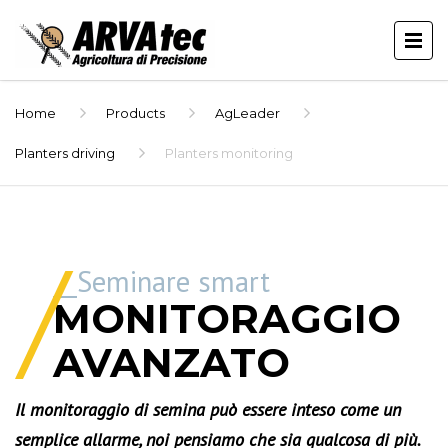
Home
Products
AgLeader
Planters driving
Planters monitoring
__Seminare smart
MONITORAGGIO
AVANZATO
Il monitoraggio di semina può essere inteso come un
semplice allarme, noi pensiamo che sia qualcosa di più.