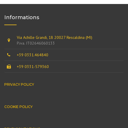
Informations
Via Achille Grandi, 18 20027 Rescaldina (MI)
P.iva. IT02646060133
+39 0331.464840
+39 0331-579360
PRIVACY POLICY
COOKIE POLICY